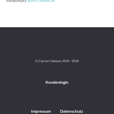
transport(at)
clavier-cabinett.de
© Clavier Cabinett 2020 - 2026
Kundenlogin
Impressum
Datenschutz