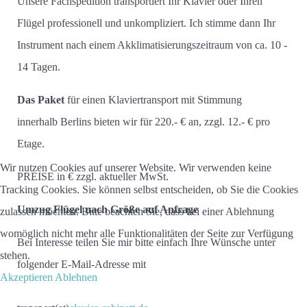
Unsere Fachspedition transportiert Ihr Klavier oder Ihren
Flügel professionell und unkompliziert. Ich stimme dann Ihr
Instrument nach einem Akklimatisierungszeitraum von ca. 10 -
14 Tagen.
Das Paket
für einen Klaviertransport mit Stimmung
innerhalb Berlins bieten wir für 220.- € an, zzgl. 12.- € pro
Etage.
Wir nutzen Cookies auf unserer Website. Wir verwenden keine
PREISE in € zzgl. aktueller MwSt.
Tracking Cookies. Sie können selbst entscheiden, ob Sie die Cookies
Umzug Flügel nach Größe auf Anfrage
zulassen möchten. Bitte beachten Sie, dass bei einer Ablehnung
womöglich nicht mehr alle Funktionalitäten der Seite zur Verfügung
Bei Interesse teilen Sie mir bitte einfach Ihre Wünsche unter
stehen.
folgender E-Mail-Adresse mit
Akzeptieren
Ablehnen