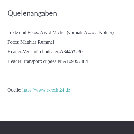
Quelenangaben
Texte und Fotos: Arvid Michel (vormals Azzola-Köhler)
Fotos: Matthias Rummel
Header-Verkauf: clipdealer-A34453230
Header-Transport: clipdealer-A109057384
Quelle:
https://www.e-recht24.de